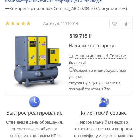
Компрессоры винтовые Comprag A (рем. привод)
—
Компрессор винтовой Comprag ARD-0708-500 (с осушителем)
Артикул:
11110013
519 715
₽
Наличие по запросу
Нашли дешевле? Пишите/
Звоните!
Возможны индивидуальные
условия.
Актуальную цену и наличие
пожалуйста уточняйте.
Быстрое реагирование
Клиентский сервис
Отвечаем в день обращения,
Персональный менеджер,
оперативно подбираем
ответит на все ваши вопросы
станок и отправляем КП в
по телефону и в мессенджерах