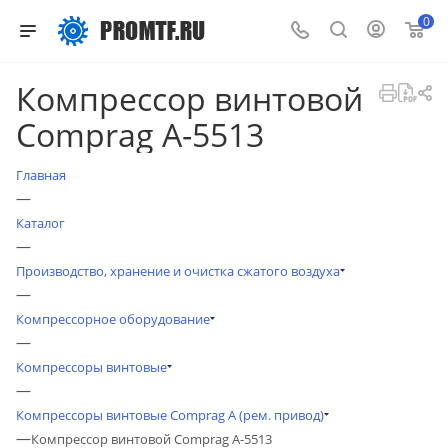
0
Компрессор винтовой
Comprag A-5513
Главная
—
Каталог
—
Производство, хранение и очистка сжатого воздуха
—
Компрессорное оборудование
—
Компрессоры винтовые
—
Компрессоры винтовые Comprag A (рем. привод)
—
Компрессор винтовой Comprag A-5513