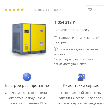
Артикул:
11100093
1 054 318
₽
Наличие по запросу
Нашли дешевле? Пишите/
Звоните!
Возможны индивидуальные
условия.
Актуальную цену и наличие
пожалуйста уточняйте.
Быстрое реагирование
Клиентский сервис
Отвечаем в день обращения,
Персональный менеджер,
оперативно подбираем
ответит на все ваши вопросы
станок и отправляем КП в
по телефону и в мессенджерах