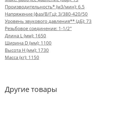
Производительность* (м3/мин): 6.5
Напряжение (фаз/В/Гц): 3/380-420/50
Уровень звукового давления** (дБ): 73
Резьбовое соединение: 1-1/2"
Длина L (мм): 1650
Ширина D (мм): 1100
Высота H (мм): 1730
Масса (кг): 1150
Другие товары