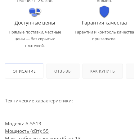
течение 1–2 часов.
онлайн.
Доступные цены
Гарантия качества
Прямые поставки, честные
Гарантии и контроль качества
цены — без скрытых
при запуске.
платежей.
ОПИСАНИЕ
ОТЗЫВЫ
КАК КУПИТЬ
ОП
Технические характеристики:
Модель: А-5513
Мощность (кВт): 55
Макс. рабочее давление (бар): 13