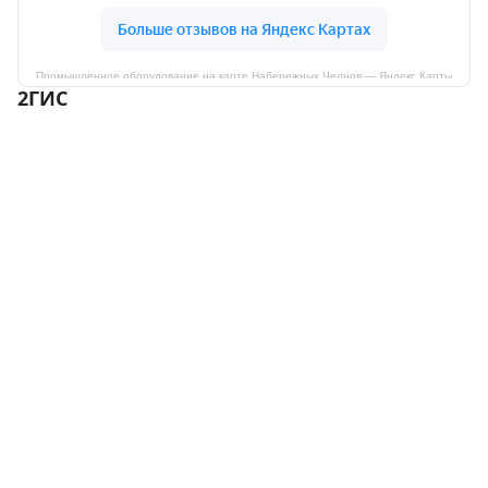
Промышленное оборудование на карте Набережных Челнов — Яндекс Карты
2ГИС