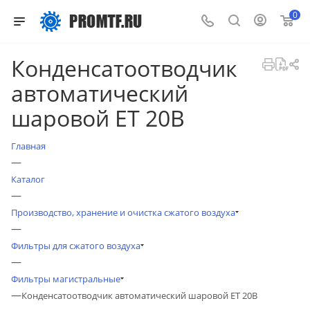
0
Конденсатоотводчик
автоматический
шаровой ET 20В
Главная
—
Каталог
—
Производство, хранение и очистка сжатого воздуха
—
Фильтры для сжатого воздуха
—
Фильтры магистральные
—
Конденсатоотводчик автоматический шаровой ET 20В