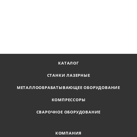
Фильтр F3500 для работы с маслянным компрессором
Наличие по запросу
149 410
₽
В КОРЗИНУ
КАТАЛОГ
СТАНКИ ЛАЗЕРНЫЕ
МЕТАЛЛООБРАБАТЫВАЮЩЕЕ ОБОРУДОВАНИЕ
КОМПРЕССОРЫ
СВАРОЧНОЕ ОБОРУДОВАНИЕ
КОМПАНИЯ