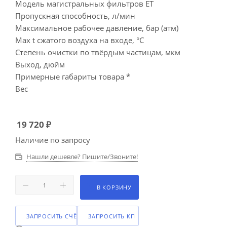
Модель магистральных фильтров ET
Пропускная способность, л/мин
Максимальное рабочее давление, бар (атм)
Max t сжатого воздуха на входе, °C
Степень очистки по твёрдым частицам, мкм
Выход, дюйм
Примерные габариты товара *
Вес
19 720
₽
Наличие по запросу
Нашли дешевле? Пишите/Звоните!
В КОРЗИНУ
ЗАПРОСИТЬ СЧЁТ
ЗАПРОСИТЬ КП