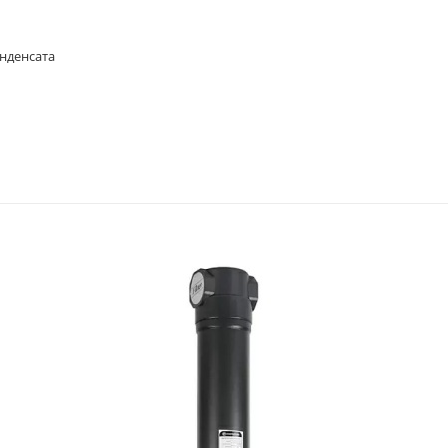
нденсата