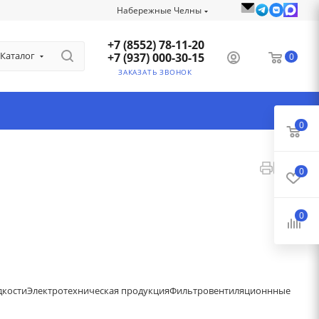
Набережные Челны
+7 (8552) 78-11-20
Каталог
+7 (937) 000-30-15
0
ЗАКАЗАТЬ ЗВОНОК
0
0
0
дкости
Электротехническая продукция
Фильтровентиляционнные