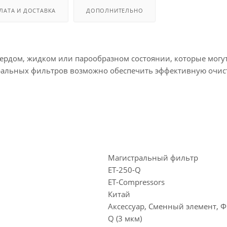
ЛАТА И ДОСТАВКА
ДОПОЛНИТЕЛЬНО
ердом, жидком или парообразном состоянии, которые могу
альных фильтров возможно обеспечить эффективную очистку
Магистральный фильтр
ET-250-Q
ET-Compressors
Китай
Аксессуар, Сменный элемент, Ф
Q (3 мкм)