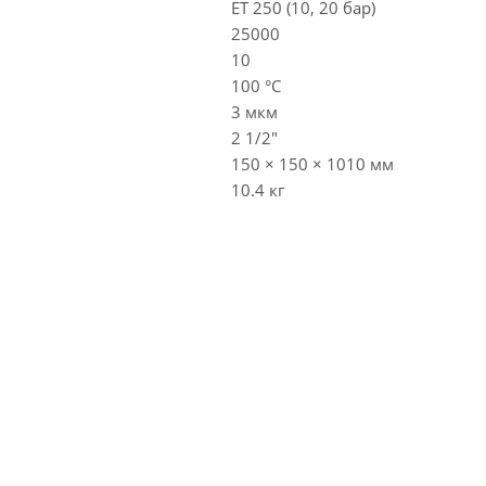
ET 250 (10, 20 бар)
25000
10
100 °C
3 мкм
2 1/2"
150 × 150 × 1010 мм
10.4 кг