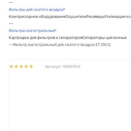
—
Фильтры для сжатого воздуха
Компрессорное оборудование
Осушители
Ресиверы
Утилизация ко
—
Фильтры магистральные
Картриджи для фильтров и сепараторов
Сепараторы циклонные
—
Фильтр магистральный для сжатого воздуха ET 250 Q
Артикул:
100587610