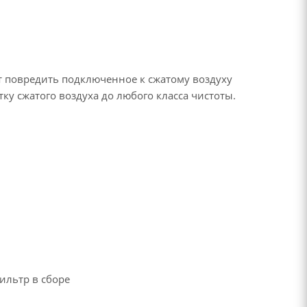
т повредить подключенное к сжатому воздуху
 сжатого воздуха до любого класса чистоты.
ильтр в сборе