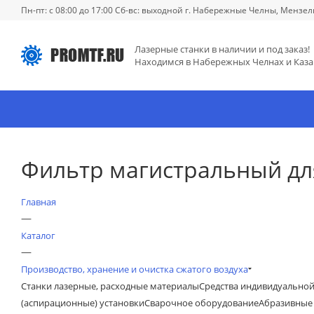
Пн-пт: с 08:00 до 17:00 Сб-вс: выходной г. Набережные Челны, Мензел
Лазерные станки в наличии и под заказ!
Находимся в Набережных Челнах и Каза
Фильтр магистральный для
Главная
—
Каталог
—
Производство, хранение и очистка сжатого воздуха
Станки лазерные, расходные материалы
Средства индивидуально
(аспирационные) установки
Сварочное оборудование
Абразивные