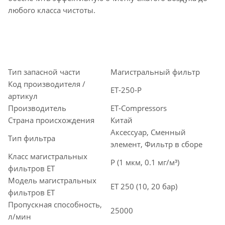
любого класса чистоты.
Тип запасной части
Магистральный фильтр
Код производителя /
ET-250-P
артикул
Производитель
ET-Compressors
Страна происхождения
Китай
Аксессуар, Сменный
Тип фильтра
элемент, Фильтр в сборе
Класс магистральных
P (1 мкм, 0.1 мг/м³)
фильтров ET
Модель магистральных
ET 250 (10, 20 бар)
фильтров ET
Пропускная способность,
25000
л/мин