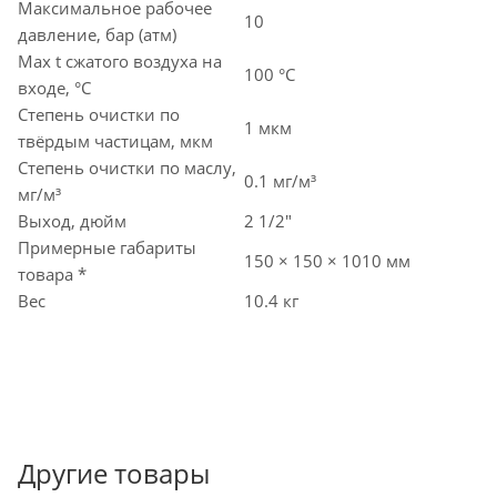
Максимальное рабочее
10
давление, бар (атм)
Max t сжатого воздуха на
100 °C
входе, °C
Степень очистки по
1 мкм
твёрдым частицам, мкм
Степень очистки по маслу,
0.1 мг/м³
мг/м³
Выход, дюйм
2 1/2"
Примерные габариты
150 × 150 × 1010 мм
товара *
Вес
10.4 кг
Другие товары