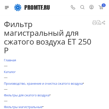
0
Фильтр
магистральный для
сжатого воздуха ET 250
P
Главная
—
Каталог
—
Производство, хранение и очистка сжатого воздуха
—
Фильтры для сжатого воздуха
—
Фильтры магистральные