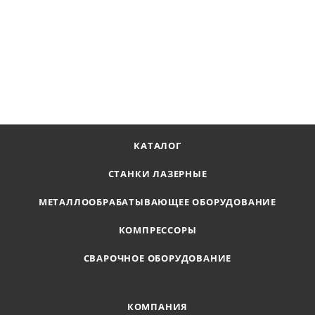
Фильтр F3500 для работы с маслянным компрессором
Наличие по запросу
149 410
₽
В КОРЗИНУ
КАТАЛОГ
СТАНКИ ЛАЗЕРНЫЕ
МЕТАЛЛООБРАБАТЫВАЮЩЕЕ ОБОРУДОВАНИЕ
КОМПРЕССОРЫ
СВАРОЧНОЕ ОБОРУДОВАНИЕ
КОМПАНИЯ