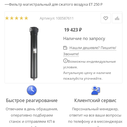
—
Фильтр магистральный для сжатого воздуха ET 250 P
Артикул:
100587611
19 423
₽
Наличие по запросу
Нашли дешевле? Пишите/
Звоните!
Возможны индивидуальные
условия.
Актуальную цену и наличие
пожалуйста уточняйте.
Быстрое реагирование
Клиентский сервис
Отвечаем в день обращения,
Персональный менеджер,
оперативно подбираем
ответит на все ваши вопросы
станок и отправляем КП в
по телефону и в мессенджерах