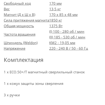
Свободный ход
170 мм
Вес
13,5 кг
Магнит (Д х Ш х В)
170 x 85 x 48 мм
Сила притяжения магнита
1850 кг
Общая мощность
1375 Вт
(I) 100 - 280 об / мин
Частота вращения
(II) 185 - 530 об / мин
Шпиндель (Weldon)
КМ2 - 19,05 мм
Напряжение
220 - 240 В / 50 - 60 Гц
Комплектация
1 х ECO.50+/T магнитный сверлильный станок
1 х кожух защиты зоны сверления
3 х ручки