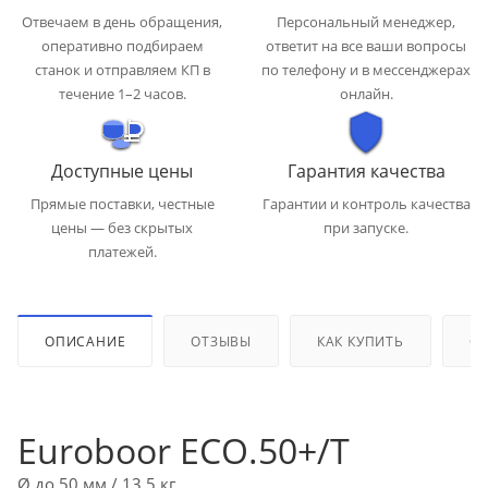
Отвечаем в день обращения,
Персональный менеджер,
оперативно подбираем
ответит на все ваши вопросы
станок и отправляем КП в
по телефону и в мессенджерах
течение 1–2 часов.
онлайн.
Доступные цены
Гарантия качества
Прямые поставки, честные
Гарантии и контроль качества
цены — без скрытых
при запуске.
платежей.
ОПИСАНИЕ
ОТЗЫВЫ
КАК КУПИТЬ
ОП
Euroboor ECO.50+/T
Ø до 50 мм / 13,5 кг