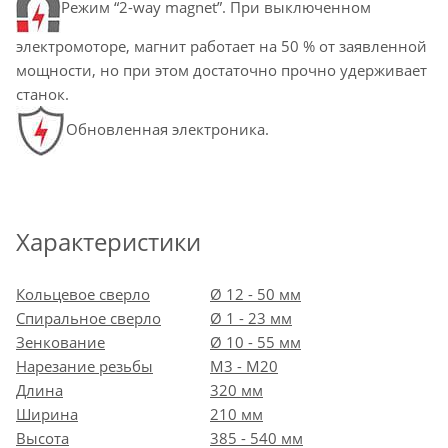
Режим “2-way magnet”. При выключенном
электромоторе, магнит работает на 50 % от заявленной
мощности, но при этом достаточно прочно удерживает
станок.
Обновленная электроника.
Характеристики
Кольцевое сверло
Ø 12 - 50 мм
Спиральное сверло
Ø 1 - 23 мм
Зенкование
Ø 10 - 55 мм
Нарезание резьбы
M3 - M20
Длина
320 мм
Ширина
210 мм
Высота
385 - 540 мм