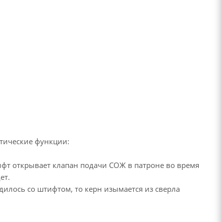
тические функции:
фт открывает клапан подачи СОЖ в патроне во время
ет.
дилось со штифтом, то керн изымается из сверла