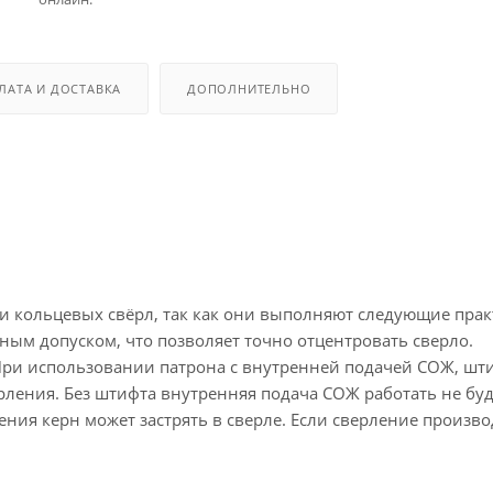
ЛАТА И ДОСТАВКА
ДОПОЛНИТЕЛЬНО
 кольцевых свёрл, так как они выполняют следующие прак
ым допуском, что позволяет точно отцентровать сверло.
При использовании патрона с внутренней подачей СОЖ, шти
рления. Без штифта внутренняя подача СОЖ работать не буд
ния керн может застрять в сверле. Если сверление произво