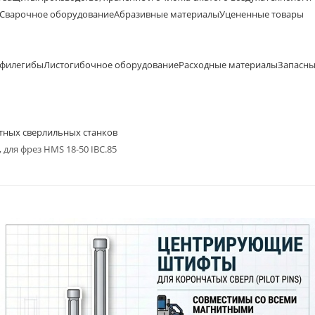
Сварочное оборудование
Абразивные материалы
Уцененные товары
офилегибы
Листогибочное оборудование
Расходные материалы
Запасны
итных сверлильных станков
для фрез HMS 18-50 IBC.85