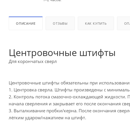
ОПИСАНИЕ
ОТЗЫВЫ
КАК КУПИТЬ
ОП
Центровочные штифты
Для корончатых сверл
Центровочные штифты обязательны при использовании
1. Центровка сверла. Штифты произведены с минимальн
2. Контроль потока смазочно-охлаждающей жидкости. 
начала сверления и закрывает его после окончания све
3. Выталкивание пробки/керна. После окончания сверле
лёгким ударом/нажатием на штифт.