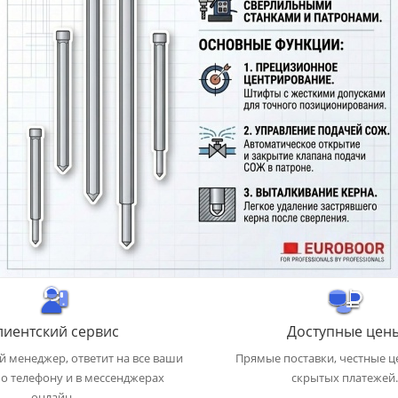
лиентский сервис
Доступные цен
 менеджер, ответит на все ваши
Прямые поставки, честные ц
о телефону и в мессенджерах
скрытых платежей.
онлайн.