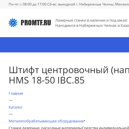
Пн-пт: с 08:00 до 17:00 Сб-вс: выходной г. Набережные Челны, Мензел
Лазерные станки в наличии и под заказ!
Находимся в Набережных Челнах и Каза
Штифт центровочный (напр
HMS 18-50 IBC.85
Главная
—
Каталог
—
Металлообрабатывающее оборудование
Станки лазерные, расходные материалы
Средства индивидуально