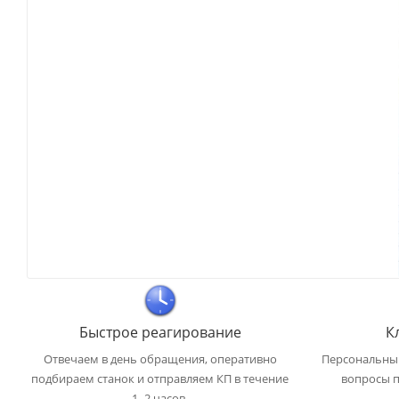
Быстрое реагирование
К
Отвечаем в день обращения, оперативно
Персональный
подбираем станок и отправляем КП в течение
вопросы п
1–2 часов.