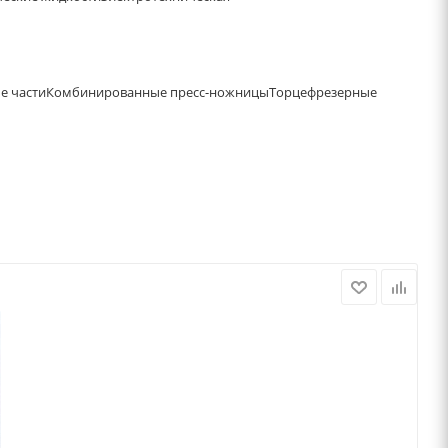
е части
Комбинированные пресс-ножницы
Торцефрезерные