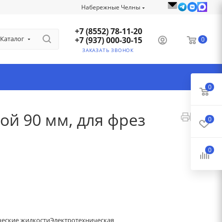
Набережные Челны
+7 (8552) 78-11-20
Каталог
+7 (937) 000-30-15
0
ЗАКАЗАТЬ ЗВОНОК
0
й 90 мм, для фрез
0
0
ческие жидкости
Электротехническая