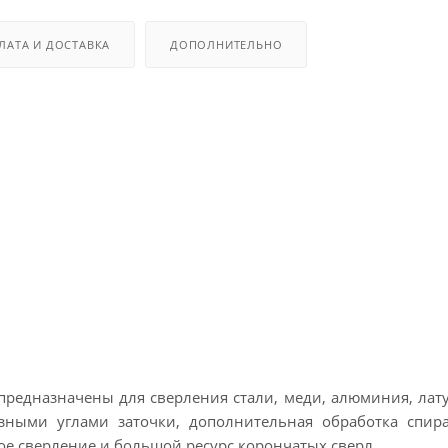
ЛАТА И ДОСТАВКА
ДОПОЛНИТЕЛЬНО
предназначены для сверления стали, меди, алюминия, лат
азными углами заточки, дополнительная обработка спи
е сверление и большой ресурс корончатых сверл.