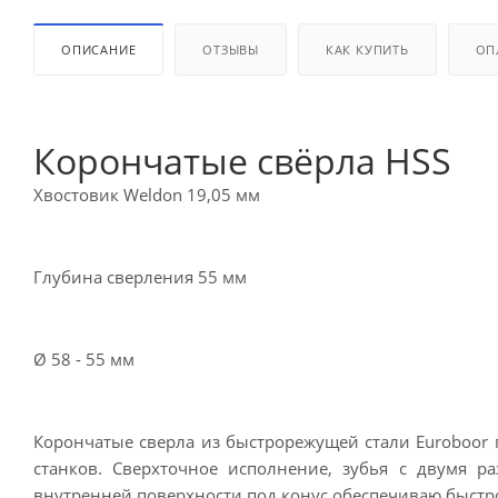
ОПИСАНИЕ
ОТЗЫВЫ
КАК КУПИТЬ
ОП
Корончатые свёрла HSS
Хвостовик Weldon 19,05 мм
Глубина сверления 55 мм
Ø 58 - 55 мм
Корончатые сверла из быстрорежущей стали Euroboor 
станков. Сверхточное исполнение, зубья с двумя р
внутренней поверхности под конус обеспечиваю быстро