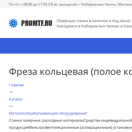
Пн-пт: с 08:00 до 17:00 Сб-вс: выходной г. Набережные Челны, Мензел
Лазерные станки в наличии и под заказ!
Находимся в Набережных Челнах и Каза
Фреза кольцевая (полое ко
Главная
—
Каталог
—
Металлообрабатывающее оборудование
Станки лазерные, расходные материалы
Средства индивидуально
продукция
Фильтровентиляционнные (аспирационные) установки