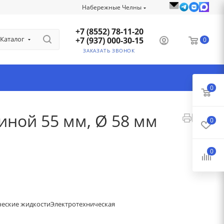
Набережные Челны
+7 (8552) 78-11-20
Каталог
+7 (937) 000-30-15
0
ЗАКАЗАТЬ ЗВОНОК
0
иной 55 мм, Ø 58 мм
0
0
ческие жидкости
Электротехническая