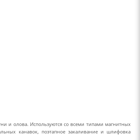
уни и олова. Используются со всеми типами магнитных
ральных канавок, поэтапное закаливание и шлифовка