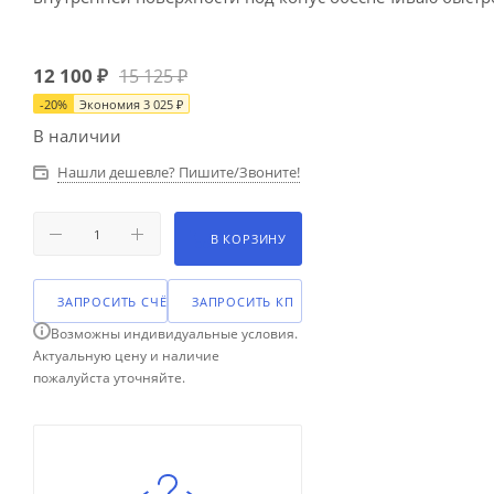
12 100
₽
15 125
₽
-
20
%
Экономия
3 025
₽
В наличии
Нашли дешевле? Пишите/Звоните!
В КОРЗИНУ
ЗАПРОСИТЬ СЧЁТ
ЗАПРОСИТЬ КП
Возможны индивидуальные условия.
Актуальную цену и наличие
пожалуйста уточняйте.