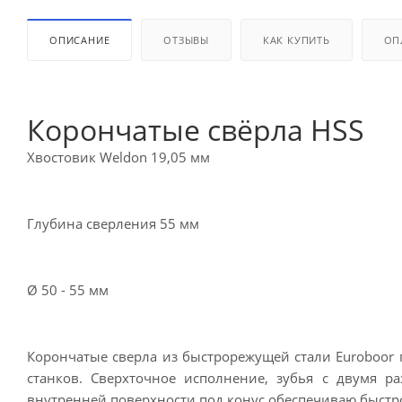
ОПИСАНИЕ
ОТЗЫВЫ
КАК КУПИТЬ
ОП
Корончатые свёрла HSS
Хвостовик Weldon 19,05 мм
Глубина сверления 55 мм
Ø 50 - 55 мм
Корончатые сверла из быстрорежущей стали Euroboor 
станков. Сверхточное исполнение, зубья с двумя р
внутренней поверхности под конус обеспечиваю быстро