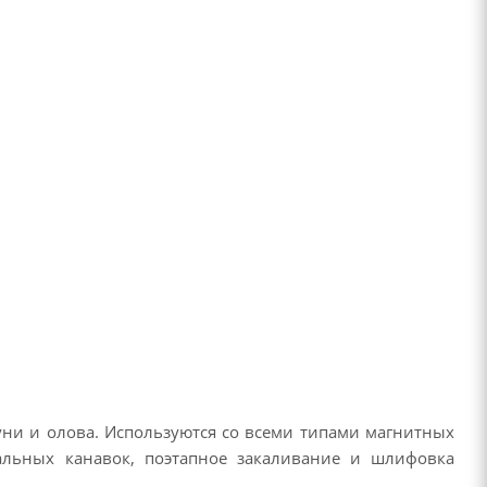
уни и олова. Используются со всеми типами магнитных
ральных канавок, поэтапное закаливание и шлифовка