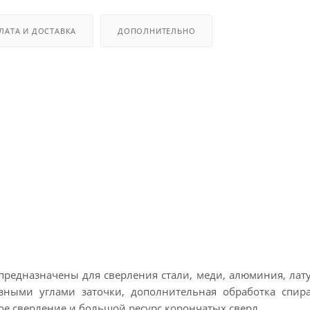
ЛАТА И ДОСТАВКА
ДОПОЛНИТЕЛЬНО
предназначены для сверления стали, меди, алюминия, лат
азными углами заточки, дополнительная обработка спи
е сверление и большой ресурс корончатых сверл.