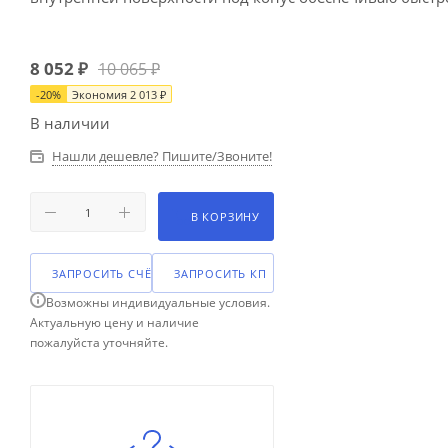
8 052
₽
10 065
₽
-
20
%
Экономия
2 013
₽
В наличии
Нашли дешевле? Пишите/Звоните!
В КОРЗИНУ
ЗАПРОСИТЬ СЧЁТ
ЗАПРОСИТЬ КП
Возможны индивидуальные условия.
Актуальную цену и наличие
пожалуйста уточняйте.