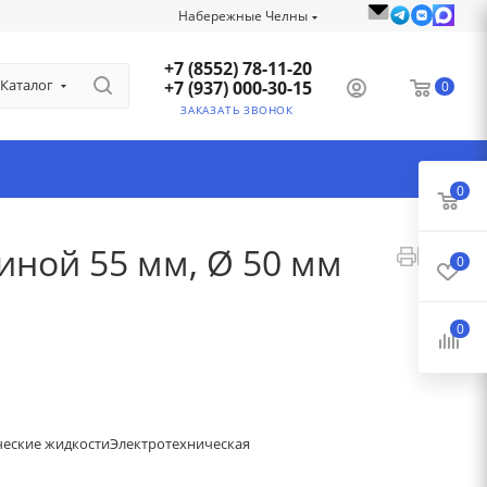
Набережные Челны
+7 (8552) 78-11-20
Каталог
+7 (937) 000-30-15
0
ЗАКАЗАТЬ ЗВОНОК
0
иной 55 мм, Ø 50 мм
0
0
ческие жидкости
Электротехническая