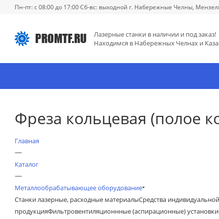
Пн-пт: с 08:00 до 17:00 Сб-вс: выходной г. Набережные Челны, Мензел
Лазерные станки в наличии и под заказ!
Находимся в Набережных Челнах и Каза
Фреза кольцевая (полое ко
Главная
—
Каталог
—
Металлообрабатывающее оборудование
Станки лазерные, расходные материалы
Средства индивидуально
продукция
Фильтровентиляционнные (аспирационные) установки