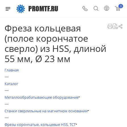
0
Фреза кольцевая
(полое корончатое
сверло) из HSS, длиной
55 мм, Ø 23 мм
Главная
—
Каталог
—
Металлообрабатывающее оборудование
—
Станки сверлильные на магнитном основании
—
Фрезы корончатые, кольцевые HSS, TCT