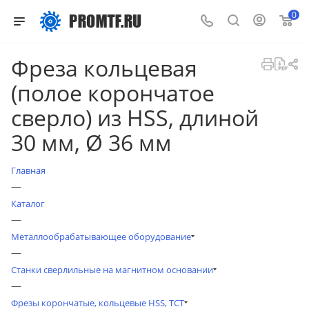
0
Фреза кольцевая
(полое корончатое
сверло) из HSS, длиной
30 мм, Ø 36 мм
Главная
—
Каталог
—
Металлообрабатывающее оборудование
—
Станки сверлильные на магнитном основании
—
Фрезы корончатые, кольцевые HSS, TCT