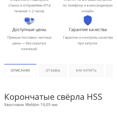
станок и отправляем КП в
по телефону и в мессенджерах
течение 1–2 часов.
онлайн.
Доступные цены
Гарантия качества
Прямые поставки, честные
Гарантии и контроль качества
цены — без скрытых
при запуске.
платежей.
ОПИСАНИЕ
ОТЗЫВЫ
КАК КУПИТЬ
ОП
Корончатые свёрла HSS
Хвостовик Weldon 19,05 мм