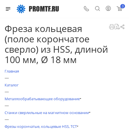
0
Фреза кольцевая
(полое корончатое
сверло) из HSS, длиной
100 мм, Ø 18 мм
Главная
—
Каталог
—
Металлообрабатывающее оборудование
—
Станки сверлильные на магнитном основании
—
Фрезы корончатые, кольцевые HSS, TCT