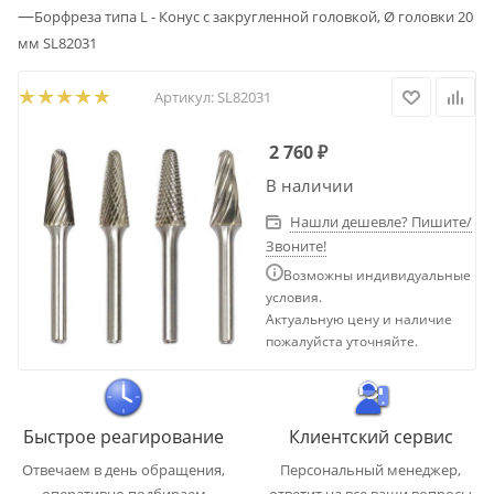
—
Борфреза типа L - Конус с закругленной головкой, Ø головки 20
мм SL82031
Артикул:
SL82031
2 760
₽
В наличии
Нашли дешевле? Пишите/
Звоните!
Возможны индивидуальные
условия.
Актуальную цену и наличие
пожалуйста уточняйте.
Быстрое реагирование
Клиентский сервис
Отвечаем в день обращения,
Персональный менеджер,