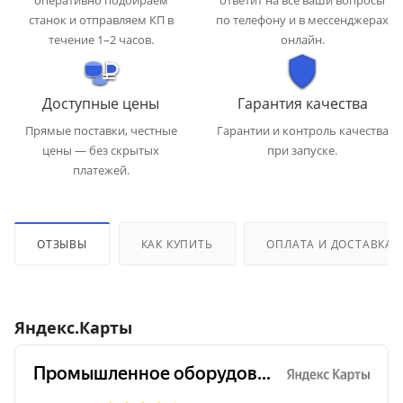
оперативно подбираем
ответит на все ваши вопросы
станок и отправляем КП в
по телефону и в мессенджерах
течение 1–2 часов.
онлайн.
Доступные цены
Гарантия качества
Прямые поставки, честные
Гарантии и контроль качества
цены — без скрытых
при запуске.
платежей.
ОТЗЫВЫ
КАК КУПИТЬ
ОПЛАТА И ДОСТАВКА
Яндекс.Карты