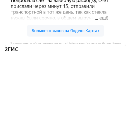
Промышленное оборудование на карте Набережных Челнов — Яндекс Карты
2ГИС