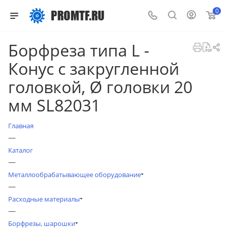
0
Борфреза типа L -
Конус с закругленной
головкой, Ø головки 20
мм SL82031
Главная
—
Каталог
—
Металлообрабатывающее оборудование
—
Расходные материалы
—
Борфрезы, шарошки