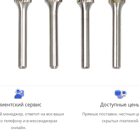
лиентский сервис
Доступные цен
 менеджер, ответит на все ваши
Прямые поставки, честные ц
о телефону и в мессенджерах
скрытых платежей.
онлайн.