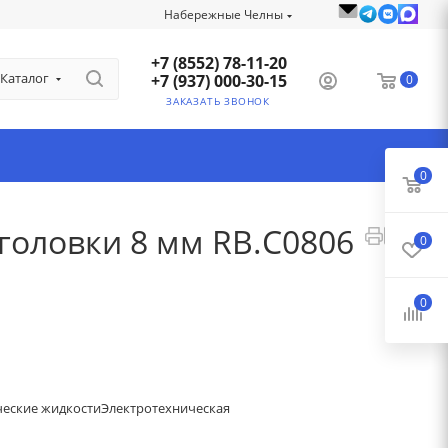
Набережные Челны
+7 (8552) 78-11-20
Каталог
+7 (937) 000-30-15
0
ЗАКАЗАТЬ ЗВОНОК
0
головки 8 мм RB.C0806
0
0
ческие жидкости
Электротехническая