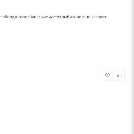
е оборудование
Запасные части
Комбинированные пресс-