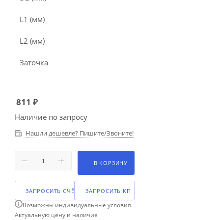
L1 (мм)
L2 (мм)
Заточка
811
₽
Наличие по запросу
Нашли дешевле? Пишите/Звоните!
В КОРЗИНУ
ЗАПРОСИТЬ СЧЁТ
ЗАПРОСИТЬ КП
Возможны индивидуальные условия.
Актуальную цену и наличие