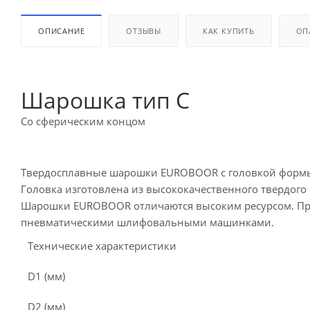
ОПИСАНИЕ
ОТЗЫВЫ
КАК КУПИТЬ
ОП
Шарошка тип С
Со сферическим концом
Твердосплавные шарошки EUROBOOR с головкой формы 
Головка изготовлена из высококачественного твердого 
Шарошки EUROBOOR отличаются высоким ресурсом. Пр
пневматическими шлифовальными машинками.
Технические характеристики
D1 (мм)
D2 (мм)