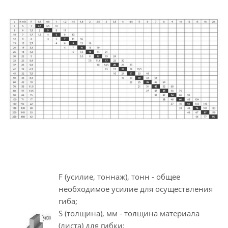
F (усилие, тоннаж), тонн - общее
необходимое усилие для осуществления
гиба;
S (толщина), мм - толщина материала
(листа) для гибки;