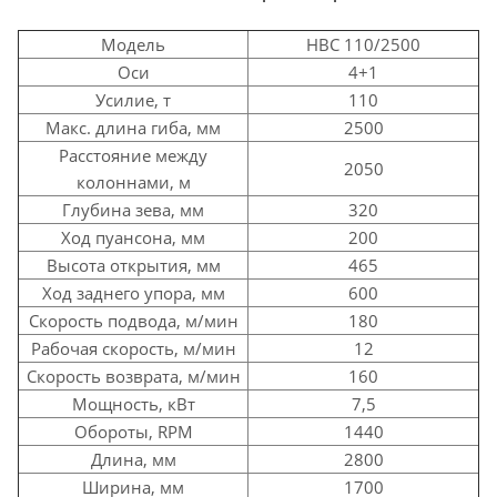
Модель
HBC 110/2500
Оси
4+1
Усилие, т
110
Макс. длина гиба, мм
2500
Расстояние между
2050
колоннами, м
Глубина зева, мм
320
Ход пуансона, мм
200
Высота открытия, мм
465
Ход заднего упора, мм
600
Скорость подвода, м/мин
180
Рабочая скорость, м/мин
12
Скорость возврата, м/мин
160
Мощность, кВт
7,5
Обороты, RPM
1440
Длина, мм
2800
Ширина, мм
1700