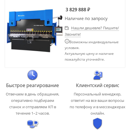
3 829 888
₽
Наличие по запросу
Нашли дешевле? Пишите/
Звоните!
Возможны индивидуальные
условия.
Актуальную цену и наличие
пожалуйста уточняйте.
Быстрое реагирование
Клиентский сервис
Отвечаем в день обращения,
Персональный менеджер,
оперативно подбираем
ответит на все ваши вопросы
станок и отправляем КП в
по телефону и в мессенджерах
течение 1–2 часов.
онлайн.