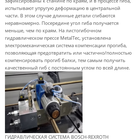
зафиксированы к станине по краям, и в процессе гиба,
испытывают упругую деформацию в центральной
части. В этом случае длинные детали сгибаются
неравномерно. Посередине угол гиба получается
меньше, чем по краям. На листогибочном
гидравлическом прессе MetalTec, установлена
электромеханическая система компенсации прогиба,
позволяющая предотвратить или частично/полностью
компенсировать прогиб балки, тем самым получить
качественный гиб с постоянным углом по всей длине.
ГИДРАВЛИЧЕСКАЯ СИСТЕМА BOSCH-REXROTH