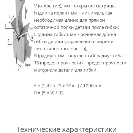
V (открытие), мм - открытие матрицы;
h (длина полки), мм - минимальная
необходимая длина для прямой
остаточной полки детали после гибки;
L (длина гибки), мм - основная длина
гибки детали (параллельна ширине
листогибочного пресса);
R (радиус), мм - внутренний радиус гиба;
TS (предел прочности) - предел прочности
материала детали для гибки.
2
F = (1,42 x TS x S
x L) / 1000 x V
R = (5 x V) / 32
Технические характеристики