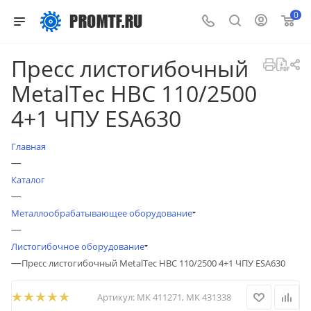
0
Пресс листогибочный
MetalTec HBС 110/2500
4+1 ЧПУ ESA630
Главная
—
Каталог
—
Металлообрабатывающее оборудование
—
Листогибочное оборудование
—
Пресс листогибочный MetalTec HBС 110/2500 4+1 ЧПУ ESA630
Артикул:
МК 411271, МК 431338