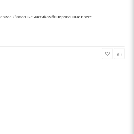
териалы
Запасные части
Комбинированные пресс-