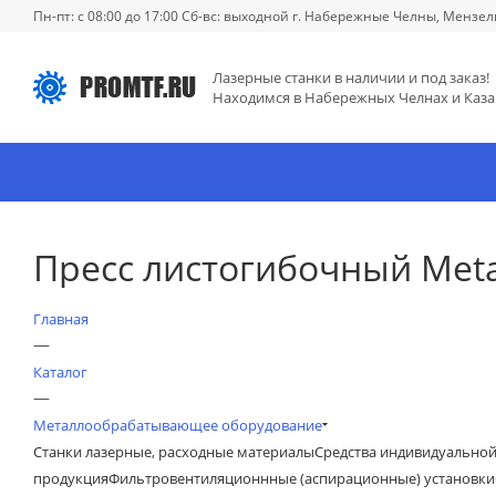
Пн-пт: с 08:00 до 17:00 Сб-вс: выходной г. Набережные Челны, Мензел
Лазерные станки в наличии и под заказ!
Находимся в Набережных Челнах и Каза
Пресс листогибочный Meta
Главная
—
Каталог
—
Металлообрабатывающее оборудование
Станки лазерные, расходные материалы
Средства индивидуально
продукция
Фильтровентиляционнные (аспирационные) установки