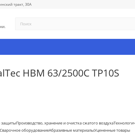
инский тракт, 30А
ни.
lTec HBM 63/2500C TP10S
й защиты
Производство, хранение и очистка сжатого воздуха
Технологи
Сварочное оборудование
Абразивные материалы
Уцененные товары