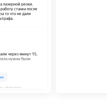
в — Яндекс Карты