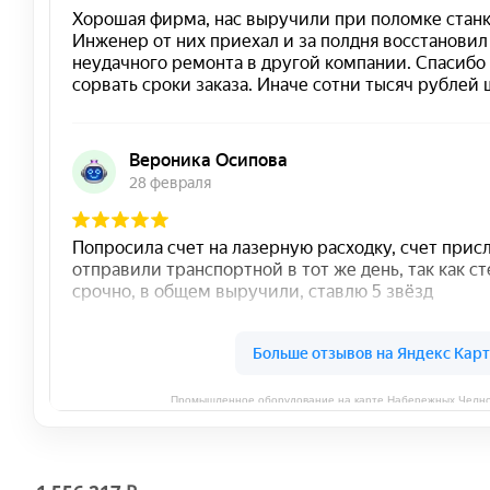
Промышленное оборудование на карте Набережных Челно