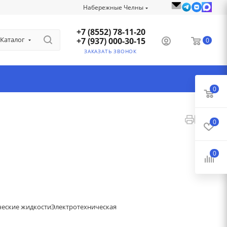
Набережные Челны
+7 (8552) 78-11-20
Каталог
+7 (937) 000-30-15
0
ЗАКАЗАТЬ ЗВОНОК
0
0
0
ческие жидкости
Электротехническая