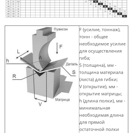
F (усилие, тоннаж),
тонн - общее
необходимое усилие
для осуществления
гиба;
S (толщина), мм -
толщина материала
(листа) для гибки;
V (открытие), мм -
открытие матрицы;
h (длина полки), мм -
минимальная
необходимая длина
для прямой
остаточной полки