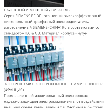
НАДЕЖНЫЙ И МОЩНЫЙ ДВИГАТЕЛЬ
Серия SIEMENS BEIDE - это новый высокоэффективный
низковольтный трехфазный электродвигатель,
изготовленный SIEMENS (CHINA) ltd в соответствии со
стандартом IEC & GB. Материал корпуса - чугун.
ЭЛЕКТРОШКАФ С ЭЛЕКТРОКОМПОНЕНТАМИ SCHNEIDER
(ФРАНЦИЯ)
Промышленный изолированный электрошкаф,
надежно защищает электрокомпоненты от воздействия
внешней среды, пыли, влаги и т.д. Удобный и быстрый