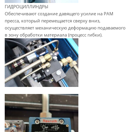
ГИДРОЦИЛЛИНДРЫ
Обеспечивают создание давящего усилие на РАМ
пресса, который перемещается сверху вниз,
осуществляет механическую деформацию подаваемого
в зону обработки материала (процесс гибки).