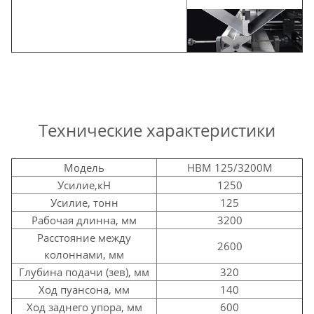
Технические характеристики
Модель
HBM 125/3200М
Усилие,кН
1250
Усилие, тонн
125
Рабочая длинна, мм
3200
Расстояние между
2600
колоннами, мм
Глубина подачи (зев), мм
320
Ход пуансона, мм
140
Ход заднего упора, мм
600