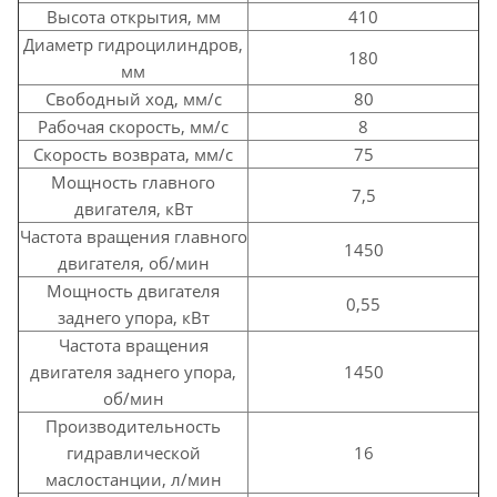
Высота открытия, мм
410
Диаметр гидроцилиндров,
180
мм
Свободный ход, мм/с
80
Рабочая скорость, мм/с
8
Скорость возврата, мм/с
75
Мощность главного
7,5
двигателя, кВт
Частота вращения главного
1450
двигателя, об/мин
Мощность двигателя
0,55
заднего упора, кВт
Частота вращения
двигателя заднего упора,
1450
об/мин
Производительность
гидравлической
16
маслостанции, л/мин