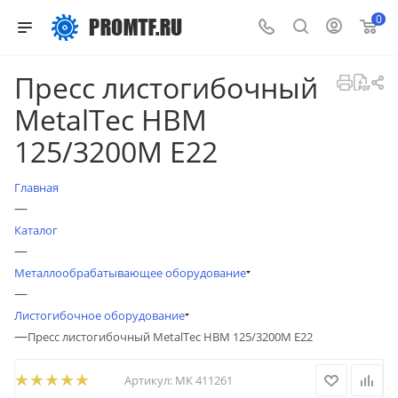
0
Пресс листогибочный
MetalTec HBM
125/3200M E22
Главная
—
Каталог
—
Металлообрабатывающее оборудование
—
Листогибочное оборудование
—
Пресс листогибочный MetalTec HBM 125/3200M E22
Артикул:
МК 411261