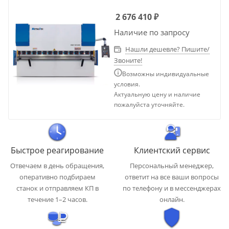
2 676 410
₽
Наличие по запросу
Нашли дешевле? Пишите/
Звоните!
Возможны индивидуальные
условия.
Актуальную цену и наличие
пожалуйста уточняйте.
Быстрое реагирование
Клиентский сервис
Отвечаем в день обращения,
Персональный менеджер,
оперативно подбираем
ответит на все ваши вопросы
станок и отправляем КП в
по телефону и в мессенджерах
течение 1–2 часов.
онлайн.