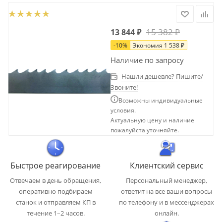
15 382
₽
13 844
₽
-
10
%
Экономия
1 538
₽
Наличие по запросу
Нашли дешевле? Пишите/
Звоните!
Возможны индивидуальные
условия.
Актуальную цену и наличие
пожалуйста уточняйте.
Быстрое реагирование
Клиентский сервис
Отвечаем в день обращения,
Персональный менеджер,
оперативно подбираем
ответит на все ваши вопросы
станок и отправляем КП в
по телефону и в мессенджерах
течение 1–2 часов.
онлайн.