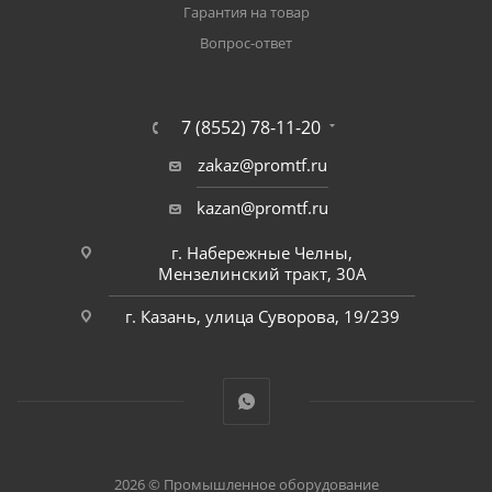
Гарантия на товар
Вопрос-ответ
7 (8552) 78-11-20
zakaz@promtf.ru
kazan@promtf.ru
г. Набережные Челны,
Мензелинский тракт, 30А
г. Казань, улица Суворова, 19/239
2026 © Промышленное оборудование