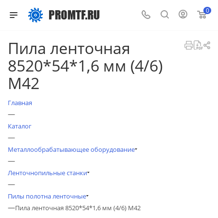
0
Пила ленточная
8520*54*1,6 мм (4/6)
М42
Главная
—
Каталог
—
Металлообрабатывающее оборудование
—
Ленточнопильные станки
—
Пилы полотна ленточные
—
Пила ленточная 8520*54*1,6 мм (4/6) М42