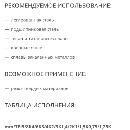
РЕКОМЕНДУЕМОЕ ИСПОЛЬЗОВАНИЕ:
легированная сталь
подшипниковая сталь
титан и титановые сплавы
кованые стали
сплавы закаленных металлов
ВОЗМОЖНОЕ ПРИМЕНЕНИЕ:
резка твердых материалов
ТАБЛИЦА ИСПОЛНЕНИЯ:
mm/TPI
5/8К
4/6К
3/4К
2/3К
1,4/2К
1/1,5К
0,75/1,25К