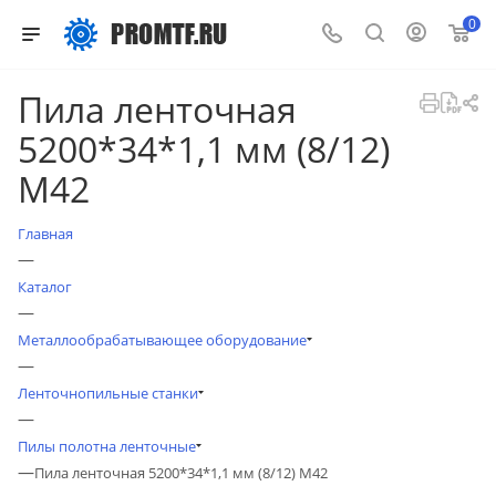
0
Пила ленточная
5200*34*1,1 мм (8/12)
М42
Главная
—
Каталог
—
Металлообрабатывающее оборудование
—
Ленточнопильные станки
—
Пилы полотна ленточные
—
Пила ленточная 5200*34*1,1 мм (8/12) М42