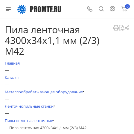
0
Пила ленточная
4300х34х1,1 мм (2/3)
М42
Главная
—
Каталог
—
Металлообрабатывающее оборудование
—
Ленточнопильные станки
—
Пилы полотна ленточные
—
Пила ленточная 4300х34х1,1 мм (2/3) М42