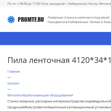
Пн-пт: с 08:00 до 17:00 Сб-вс: выходной г. Набережные Челны, Мензел
Лазерные станки в наличии и под заказ!
Находимся в Набережных Челнах и Каза
Пила ленточная 4120*34*1,
Главная
—
Каталог
—
Металлообрабатывающее оборудование
Станки лазерные, расходные материалы
Средства индивидуально
продукция
Фильтровентиляционнные (аспирационные) установки