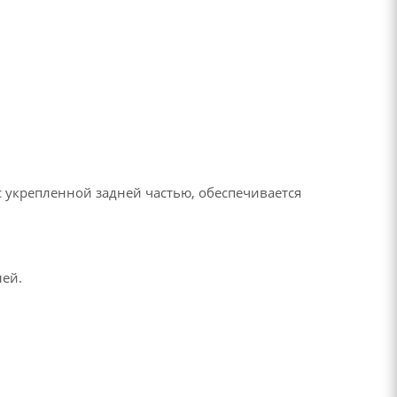
с укрепленной задней частью, обеспечивается
лей.