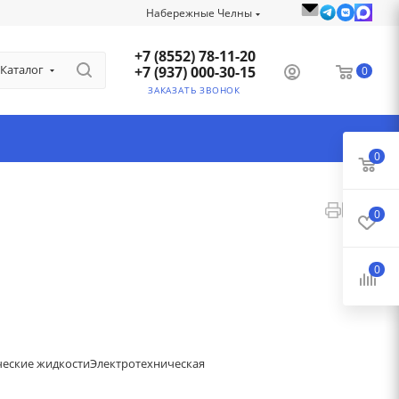
Набережные Челны
+7 (8552) 78-11-20
Каталог
+7 (937) 000-30-15
0
ЗАКАЗАТЬ ЗВОНОК
0
0
0
ческие жидкости
Электротехническая