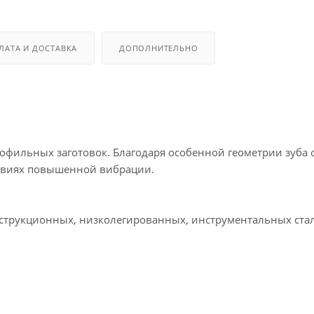
ЛАТА И ДОСТАВКА
ДОПОЛНИТЕЛЬНО
рофильных заготовок. Благодаря особенной геометрии зуба 
ловиях повышенной вибрации.
онструкционных, низколегированных, инструментальных ста