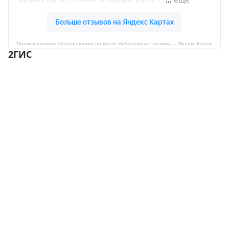
Промышленное оборудование на карте Набережных Челнов — Яндекс Карты
2ГИС