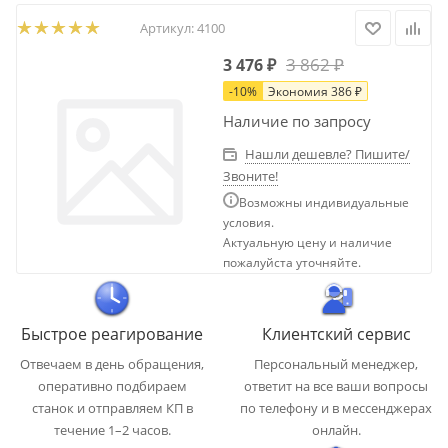
Артикул:
4100
3 862
₽
3 476
₽
-
10
%
Экономия
386
₽
Наличие по запросу
Нашли дешевле? Пишите/
Звоните!
Возможны индивидуальные
условия.
Актуальную цену и наличие
пожалуйста уточняйте.
Быстрое реагирование
Клиентский сервис
Отвечаем в день обращения,
Персональный менеджер,
оперативно подбираем
ответит на все ваши вопросы
станок и отправляем КП в
по телефону и в мессенджерах
течение 1–2 часов.
онлайн.