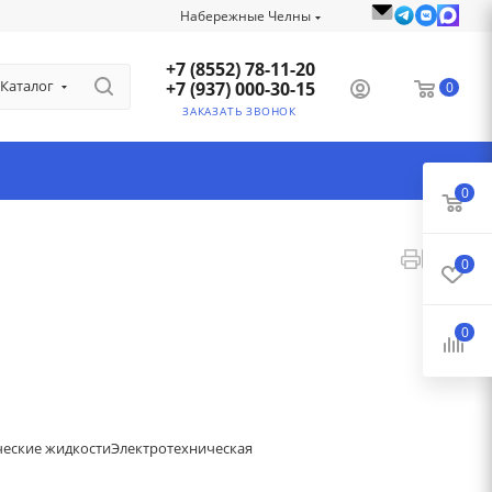
Набережные Челны
+7 (8552) 78-11-20
Каталог
+7 (937) 000-30-15
0
ЗАКАЗАТЬ ЗВОНОК
0
0
0
ческие жидкости
Электротехническая