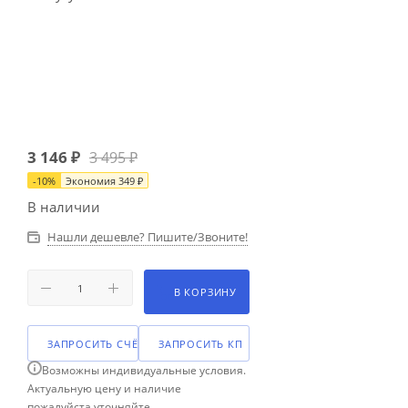
3 146
₽
3 495
₽
-
10
%
Экономия
349
₽
В наличии
Нашли дешевле? Пишите/Звоните!
В КОРЗИНУ
ЗАПРОСИТЬ СЧЁТ
ЗАПРОСИТЬ КП
Возможны индивидуальные условия.
Актуальную цену и наличие
пожалуйста уточняйте.