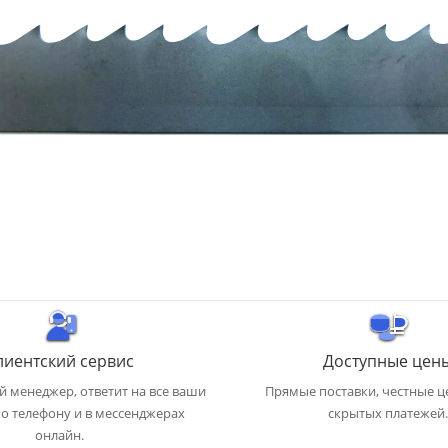
лиентский сервис
Доступные цен
 менеджер, ответит на все ваши
Прямые поставки, честные ц
о телефону и в мессенджерах
скрытых платежей.
онлайн.