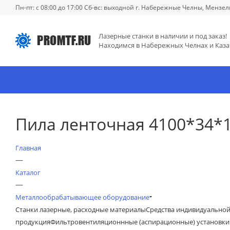
Пн-пт: с 08:00 до 17:00 Сб-вс: выходной г. Набережные Челны, Мензел
Лазерные станки в наличии и под заказ!
Находимся в Набережных Челнах и Каза
Пила ленточная 4100*34*1,
Главная
—
Каталог
—
Металлообрабатывающее оборудование
Станки лазерные, расходные материалы
Средства индивидуально
продукция
Фильтровентиляционнные (аспирационные) установки