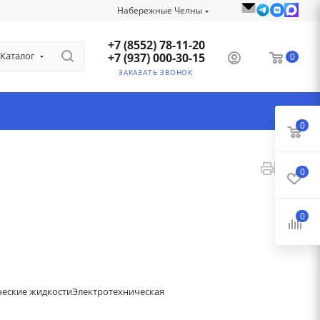
Набережные Челны
+7 (8552) 78-11-20
Каталог
+7 (937) 000-30-15
0
ЗАКАЗАТЬ ЗВОНОК
0
0
0
ческие жидкости
Электротехническая