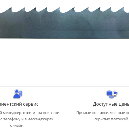
лиентский сервис
Доступные цен
 менеджер, ответит на все ваши
Прямые поставки, честные ц
о телефону и в мессенджерах
скрытых платежей.
онлайн.