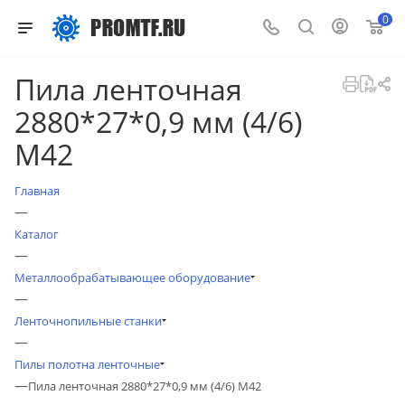
0
Пила ленточная
2880*27*0,9 мм (4/6)
М42
Главная
—
Каталог
—
Металлообрабатывающее оборудование
—
Ленточнопильные станки
—
Пилы полотна ленточные
—
Пила ленточная 2880*27*0,9 мм (4/6) М42