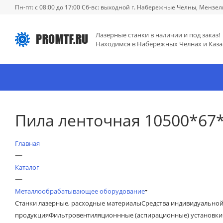
Пн-пт: с 08:00 до 17:00 Сб-вс: выходной г. Набережные Челны, Мензел
Лазерные станки в наличии и под заказ!
Находимся в Набережных Челнах и Каза
Пила ленточная 10500*67*
Главная
—
Каталог
—
Металлообрабатывающее оборудование
Станки лазерные, расходные материалы
Средства индивидуально
продукция
Фильтровентиляционнные (аспирационные) установки