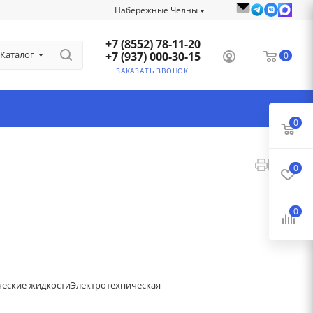
Набережные Челны
+7 (8552) 78-11-20
Каталог
+7 (937) 000-30-15
0
ЗАКАЗАТЬ ЗВОНОК
0
0
0
ческие жидкости
Электротехническая