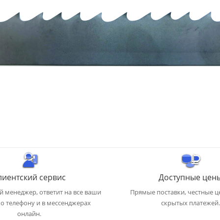
лиентский сервис
Доступные цен
 менеджер, ответит на все ваши
Прямые поставки, честные ц
о телефону и в мессенджерах
скрытых платежей.
онлайн.