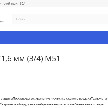
инский тракт, 30А
ни.
1,6 мм (3/4) М51
й защиты
Производство, хранение и очистка сжатого воздуха
Технологи
Сварочное оборудование
Абразивные материалы
Уцененные товары