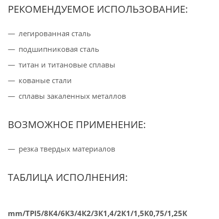
РЕКОМЕНДУЕМОЕ ИСПОЛЬЗОВАНИЕ:
легированная сталь
подшипниковая сталь
титан и титановые сплавы
кованые стали
сплавы закаленных металлов
ВОЗМОЖНОЕ ПРИМЕНЕНИЕ:
резка твердых материалов
ТАБЛИЦА ИСПОЛНЕНИЯ:
mm/TPI
5/8К
4/6К
3/4К
2/3К
1,4/2К
1/1,5К
0,75/1,25К