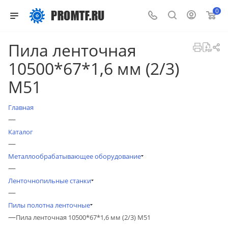
0
Пила ленточная
10500*67*1,6 мм (2/3)
М51
Главная
—
Каталог
—
Металлообрабатывающее оборудование
—
Ленточнопильные станки
—
Пилы полотна ленточные
—
Пила ленточная 10500*67*1,6 мм (2/3) М51