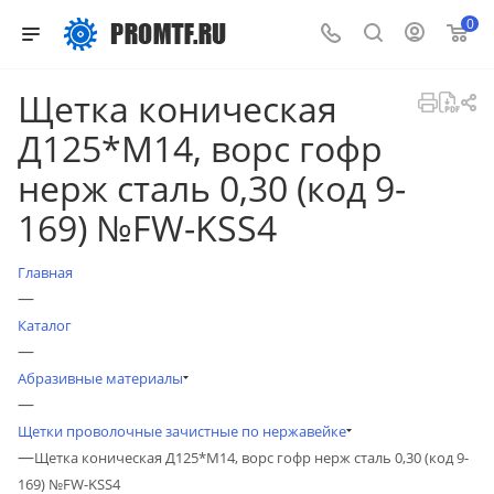
0
Щетка коническая
Д125*M14, ворс гофр
нерж сталь 0,30 (код 9-
169) №FW-KSS4
Главная
—
Каталог
—
Абразивные материалы
—
Щетки проволочные зачистные по нержавейке
—
Щетка коническая Д125*M14, ворс гофр нерж сталь 0,30 (код 9-
169) №FW-KSS4