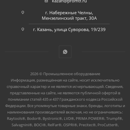
kazan@promtf.ru
г. Набережные Челны,
Мензелинский тракт, 30А
г. Казань, улица Суворова, 19/239
2026 © Промышленное оборудование
Информация, размещённая на сайте, носит исключительно
справочный характер и не является исчерпывающей. Сведения,
представленные на сайте, не являются публичной офертой в
понимании статей 435 и 437 Гражданского кодекса Российской
Федерации. Все упомянутые товарные знаки, бренды, логотипы и
наименования производителей включая, но не ограничиваясь:
Raytools®, Bodor®, Bystronic®, LVD®, PRIMA POWER®, Trumpf®,
Salvagnini®, BOCI®, RelFar®, OSPRI®, Precitec®, ProCutter®,