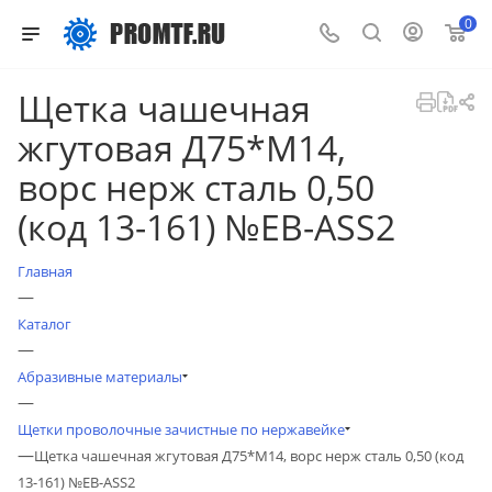
0
Щетка чашечная
жгутовая Д75*M14,
ворс нерж сталь 0,50
(код 13-161) №EB-ASS2
Главная
—
Каталог
—
Абразивные материалы
—
Щетки проволочные зачистные по нержавейке
—
Щетка чашечная жгутовая Д75*M14, ворс нерж сталь 0,50 (код
13-161) №EB-ASS2