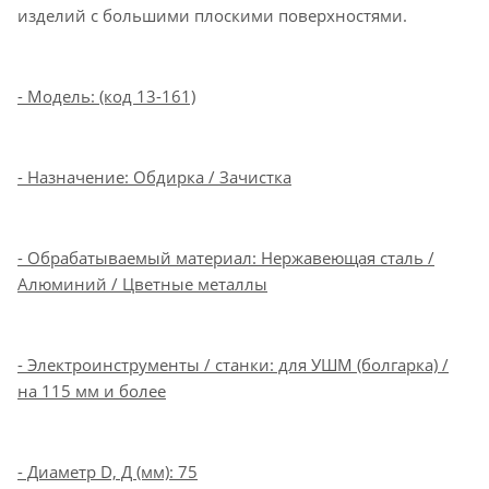
изделий с большими плоскими поверхностями.
- Модель: (код 13-161)
- Назначение: Обдирка / Зачистка
- Обрабатываемый материал: Нержавеющая сталь /
Алюминий / Цветные металлы
- Электроинструменты / станки: для УШМ (болгарка) /
на 115 мм и более
- Диаметр D, Д (мм): 75